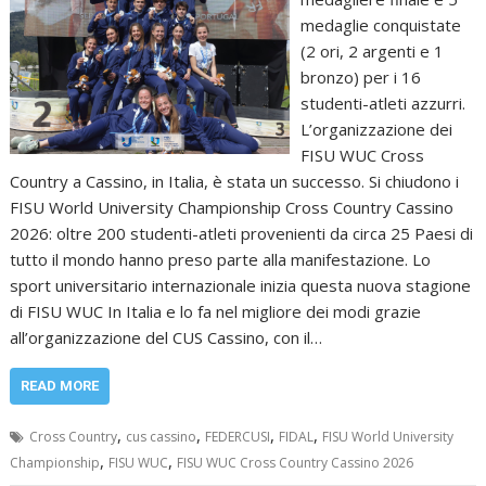
medaglie conquistate
(2 ori, 2 argenti e 1
bronzo) per i 16
studenti-atleti azzurri.
L’organizzazione dei
FISU WUC Cross
Country a Cassino, in Italia, è stata un successo. Si chiudono i
FISU World University Championship Cross Country Cassino
2026: oltre 200 studenti-atleti provenienti da circa 25 Paesi di
tutto il mondo hanno preso parte alla manifestazione. Lo
sport universitario internazionale inizia questa nuova stagione
di FISU WUC In Italia e lo fa nel migliore dei modi grazie
all’organizzazione del CUS Cassino, con il…
READ MORE
,
,
,
,
Cross Country
cus cassino
FEDERCUSI
FIDAL
FISU World University
,
,
Championship
FISU WUC
FISU WUC Cross Country Cassino 2026