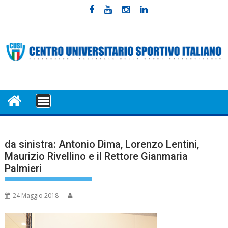
Skip
to
content
MENU
da sinistra: Antonio Dima, Lorenzo Lentini,
Maurizio Rivellino e il Rettore Gianmaria
Palmieri
24 Maggio 2018