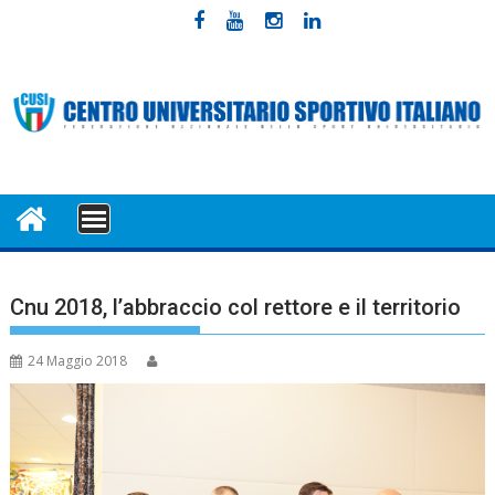
Skip
to
content
MENU
Cnu 2018, l’abbraccio col rettore e il territorio
24 Maggio 2018