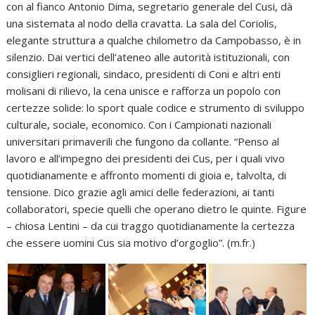
con al fianco Antonio Dima, segretario generale del Cusi, dà
una sistemata al nodo della cravatta. La sala del Coriolis,
elegante struttura a qualche chilometro da Campobasso, è in
silenzio. Dai vertici dell’ateneo alle autorità istituzionali, con
consiglieri regionali, sindaco, presidenti di Coni e altri enti
molisani di rilievo, la cena unisce e rafforza un popolo con
certezze solide: lo sport quale codice e strumento di sviluppo
culturale, sociale, economico. Con i Campionati nazionali
universitari primaverili che fungono da collante. “Penso al
lavoro e all’impegno dei presidenti dei Cus, per i quali vivo
quotidianamente e affronto momenti di gioia e, talvolta, di
tensione. Dico grazie agli amici delle federazioni, ai tanti
collaboratori, specie quelli che operano dietro le quinte. Figure
– chiosa Lentini – da cui traggo quotidianamente la certezza
che essere uomini Cus sia motivo d’orgoglio”. (m.fr.)