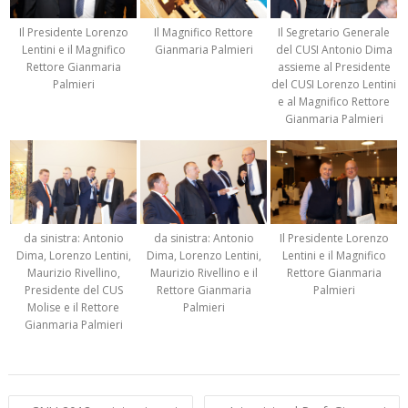
Il Presidente Lorenzo
Il Magnifico Rettore
Il Segretario Generale
Lentini e il Magnifico
Gianmaria Palmieri
del CUSI Antonio Dima
Rettore Gianmaria
assieme al Presidente
Palmieri
del CUSI Lorenzo Lentini
e al Magnifico Rettore
Gianmaria Palmieri
da sinistra: Antonio
da sinistra: Antonio
Il Presidente Lorenzo
Dima, Lorenzo Lentini,
Dima, Lorenzo Lentini,
Lentini e il Magnifico
Maurizio Rivellino,
Maurizio Rivellino e il
Rettore Gianmaria
Presidente del CUS
Rettore Gianmaria
Palmieri
Molise e il Rettore
Palmieri
Gianmaria Palmieri
Navigazione