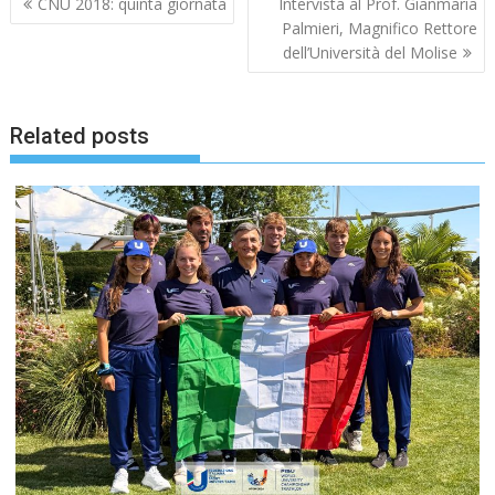
CNU 2018: quinta giornata
Intervista al Prof. Gianmaria
articoli
Palmieri, Magnifico Rettore
dell’Università del Molise
Related posts