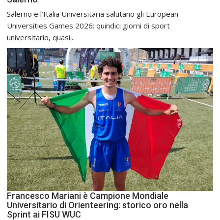
Salerno e l’Italia Universitaria salutano gli European
Universities Games 2026: quindici giorni di sport
universitario, quasi...
Francesco Mariani è Campione Mondiale
Universitario di Orienteering: storico oro nella
Sprint ai FISU WUC