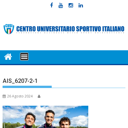
Skip
to
content
MENU
AIS_6207-2-1
26 Agosto 2024