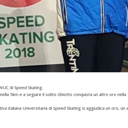
 WUC di Speed Skating.
 nella 5km e a seguire il solito Ghiotto conquista un altro oro nel
ativa italiana Universitaria di Speed Skating si aggiudica un oro, 