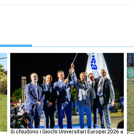
Si chiudono i Giochi Universitari Europei 2026 a