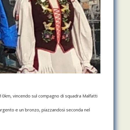
la 10km, vincendo sul compagno di squadra Malfatti
un argento e un bronzo, piazzandosi seconda nel