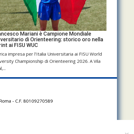
ancesco Mariani è Campione Mondiale
versitario di Orienteering: storico oro nella
rint ai FISU WUC
rica impresa per l’Italia Universitaria ai FISU World
versity Championship di Orienteering 2026. A Vila
,...
95 Roma - C.F. 80109270589