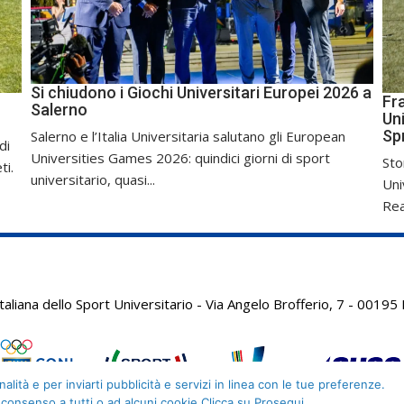
Si chiudono i Giochi Universitari Europei 2026 a
Fr
Salerno
Uni
Sp
Salerno e l’Italia Universitaria salutano gli European
di
Universities Games 2026: quindici giorni di sport
Sto
ti.
universitario, quasi...
Uni
Real
aliana dello Sport Universitario - Via Angelo Brofferio, 7 - 001
alità e per inviarti pubblicità e servizi in linea con le tue preferenze.
 consenso a tutti o ad alcuni cookie Clicca su Prosegui.