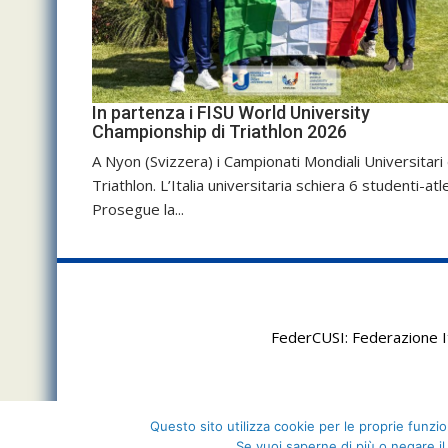
In partenza i FISU World University
Championship di Triathlon 2026
A Nyon (Svizzera) i Campionati Mondiali Universitari 
Triathlon. L’Italia universitaria schiera 6 studenti-atle
Prosegue la...
FederCUSI: Federazione It
Questo sito utilizza cookie per le proprie funzion
Se vuoi saperne di più o negare il