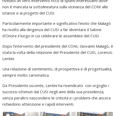
rivelato un vero intervento ricco di spunti interessanti dove
non è mancata la sottolineatura sulla vicinanza del CONI alle
istanze e ai progetti del CUSI.
Particolarmente importante e significativo l’invito che Malagò
ha rivolto alla dirigenza del CUSI a far diventare il Salone
d’Onore il luogo in cui celebrare le assemblee del CUSI.
Dopo l’intervento del presidente del CONI, Giovanni Malagò, è
stata la volta della relazione del Presidente del CUSI, Lorenzo
Lentini.
Una relazione di sentimento, di prospettiva e di progettualità,
sempre molto carismatica.
Da Presidente uscente, Lentini ha rivendicato con orgoglio i
successi ottenuti dal CUSI negli anni della sua presidenza,
senza peraltro nascondere le criticità e i problemi che ancora
richiedono attenzione e rapidi interventi.