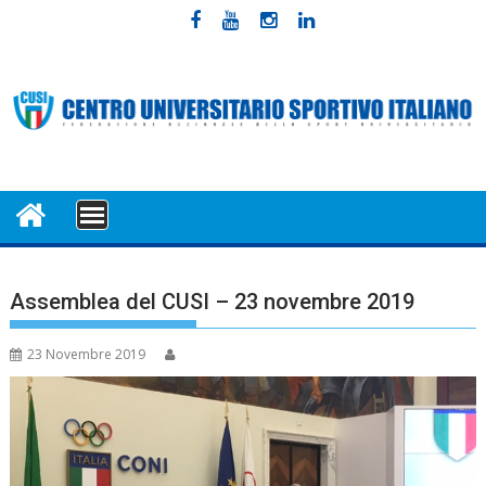
Skip
to
content
MENU
Assemblea del CUSI – 23 novembre 2019
23 Novembre 2019