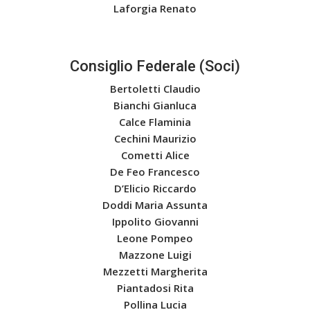
Laforgia Renato
Consiglio Federale (Soci)
Bertoletti Claudio
Bianchi Gianluca
Calce Flaminia
Cechini Maurizio
Cometti Alice
De Feo Francesco
D’Elicio Riccardo
Doddi Maria Assunta
Ippolito Giovanni
Leone Pompeo
Mazzone Luigi
Mezzetti Margherita
Piantadosi Rita
Pollina Lucia