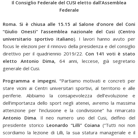
Il Consiglio Federale del CUSI eletto dall’Assemblea
Federale
Roma. Si è chiusa alle 15.15 al Salone d’onore del Coni
“Giulio Onesti” l’assemblea nazionale del Cusi (Centro
universitario sportivo italiano
). I lavori hanno avuto per
focus le elezioni per il rinnovo della presidenza e del consiglio
direttivo per il quadriennio 2019/22.
Con 141 voti è stato
eletto Antonio Dima,
64 anni, leccese, già segretario
generale del Cusi.
Programma e impegni. “
Partiamo motivati e concreti per
stare vicini ai Centri universitari sportivi, al territorio e alle
periferie. Abbiamo la consapevolezza dell’evoluzione e
dell’importanza dello sport negli atenei, avremo la massima
attenzione per l’inclusione e la condivisione” ha rimarcato
Antonio Dima
. Il neo numero uno del Cusi, delfino del
presidente storico
Leonardo “Lilli” Coiana
(“Tutti noi non
scordiamo la lezione di Lilli, la sua statura manageriale e il