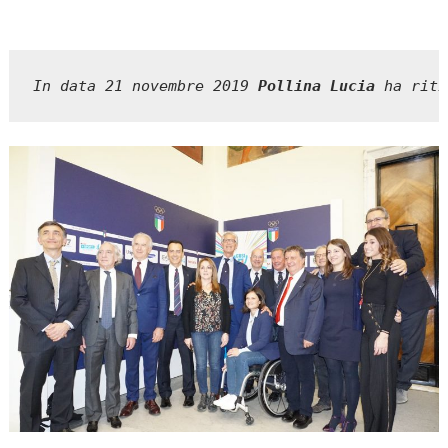
In data 21 novembre 2019 
Pollina Lucia
 ha riti