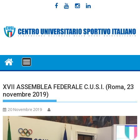
Skip
to
content
MENU
XVII ASSEMBLEA FEDERALE C.U.S.I. (Roma, 23
novembre 2019)
20 Novembre 2019