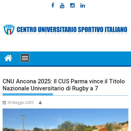
Skip
to
content
MENU
CNU Ancona 2025: Il CUS Parma vince il Titolo
Nazionale Universitario di Rugby a 7
30 Maggio 2025