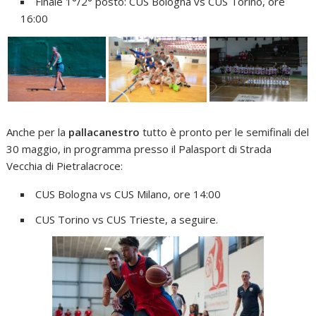
Finale 1°/2° posto: CUS Bologna vs CUS Torino, ore
16:00
Anche per la
pallacanestro
tutto è pronto per le semifinali del
30 maggio, in programma presso il Palasport di Strada
Vecchia di Pietralacroce:
CUS Bologna vs CUS Milano, ore 14:00
CUS Torino vs CUS Trieste, a seguire.