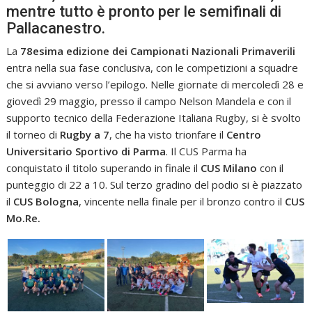
mentre tutto è pronto per le semifinali di
Pallacanestro.
La
78esima edizione dei Campionati Nazionali Primaverili
entra nella sua fase conclusiva, con le competizioni a squadre
che si avviano verso l’epilogo. Nelle giornate di mercoledì 28 e
giovedì 29 maggio, presso il campo Nelson Mandela e con il
supporto tecnico della Federazione Italiana Rugby, si è svolto
il torneo di
Rugby a 7
, che ha visto trionfare il
Centro
Universitario Sportivo di Parma
. Il CUS Parma ha
conquistato il titolo superando in finale il
CUS Milano
con il
punteggio di 22 a 10. Sul terzo gradino del podio si è piazzato
il
CUS Bologna
, vincente nella finale per il bronzo contro il
CUS
Mo.Re.