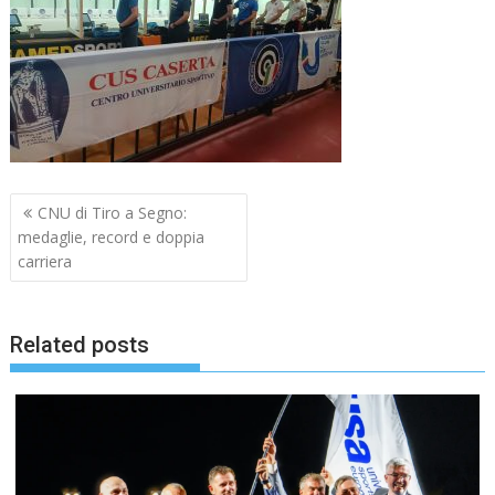
Navigazione
CNU di Tiro a Segno:
articoli
medaglie, record e doppia
carriera
Related posts