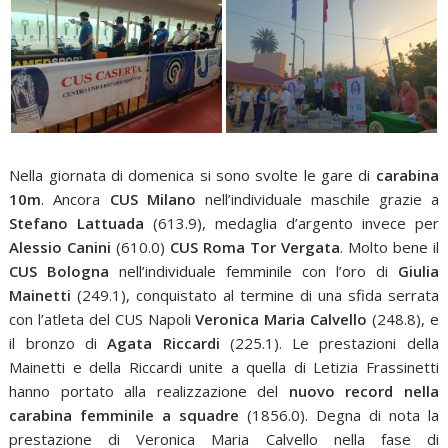
Nella giornata di domenica si sono svolte le gare di
carabina
10m
. Ancora
CUS Milano
nell’individuale maschile grazie a
Stefano Lattuada
(613.9), medaglia d’argento invece per
Alessio Canini
(610.0)
CUS Roma Tor Vergata
. Molto bene il
CUS Bologna
nell’individuale femminile con l’oro di
Giulia
Mainetti
(249.1), conquistato al termine di una sfida serrata
con l’atleta del CUS Napoli
Veronica Maria Calvello
(248.8), e
il bronzo di
Agata Riccardi
(225.1). Le prestazioni della
Mainetti e della Riccardi unite a quella di Letizia Frassinetti
hanno portato alla realizzazione del
nuovo record nella
carabina femminile a squadre
(1856.0). Degna di nota la
prestazione di Veronica Maria Calvello nella fase di