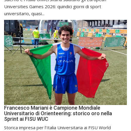
Universities Games 2026: quindici giorni di sport
universitario, quasi...
Francesco Mariani è Campione Mondiale
Universitario di Orienteering: storico oro nella
Sprint ai FISU WUC
Storica impresa per l’Italia Universitaria ai FISU World