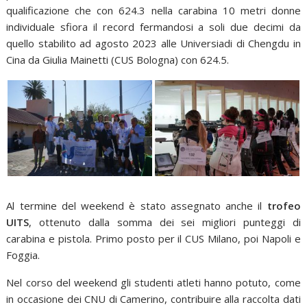
qualificazione che con 624.3 nella carabina 10 metri donne
individuale sfiora il record fermandosi a soli due decimi da
quello stabilito ad agosto 2023 alle Universiadi di Chengdu in
Cina da Giulia Mainetti (CUS Bologna) con 624.5.
Al termine del weekend è stato assegnato anche il
trofeo
UITS
, ottenuto dalla somma dei sei migliori punteggi di
carabina e pistola. Primo posto per il CUS Milano, poi Napoli e
Foggia.
Nel corso del weekend gli studenti atleti hanno potuto, come
in occasione dei CNU di Camerino, contribuire alla raccolta dati