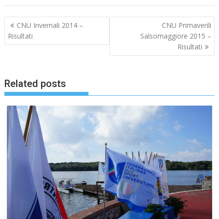
Navigazione
CNU Invernali 2014 –
CNU Primaverili
articoli
Risultati
Salsomaggiore 2015 –
Risultati
Related posts