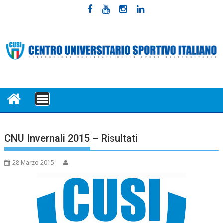
Skip
to
content
MENU
CNU Invernali 2015 – Risultati
28 Marzo 2015