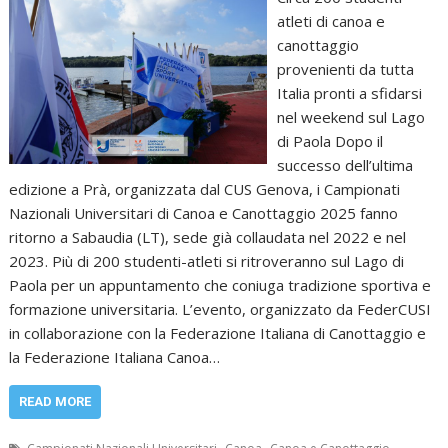
atleti di canoa e
canottaggio
provenienti da tutta
Italia pronti a sfidarsi
nel weekend sul Lago
di Paola Dopo il
successo dell’ultima
edizione a Prà, organizzata dal CUS Genova, i Campionati
Nazionali Universitari di Canoa e Canottaggio 2025 fanno
ritorno a Sabaudia (LT), sede già collaudata nel 2022 e nel
2023. Più di 200 studenti-atleti si ritroveranno sul Lago di
Paola per un appuntamento che coniuga tradizione sportiva e
formazione universitaria. L’evento, organizzato da FederCUSI
in collaborazione con la Federazione Italiana di Canottaggio e
la Federazione Italiana Canoa…
READ MORE
,
,
,