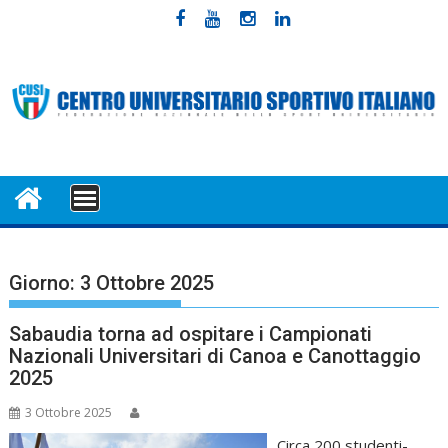
Skip
to
content
MENU
Giorno:
3 Ottobre 2025
Sabaudia torna ad ospitare i Campionati
Nazionali Universitari di Canoa e Canottaggio
2025
3 Ottobre 2025
Circa 200 studenti-