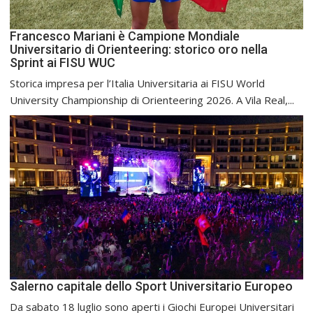
Francesco Mariani è Campione Mondiale
Universitario di Orienteering: storico oro nella
Sprint ai FISU WUC
Storica impresa per l’Italia Universitaria ai FISU World
University Championship di Orienteering 2026. A Vila Real,...
Salerno capitale dello Sport Universitario Europeo
Da sabato 18 luglio sono aperti i Giochi Europei Universitari