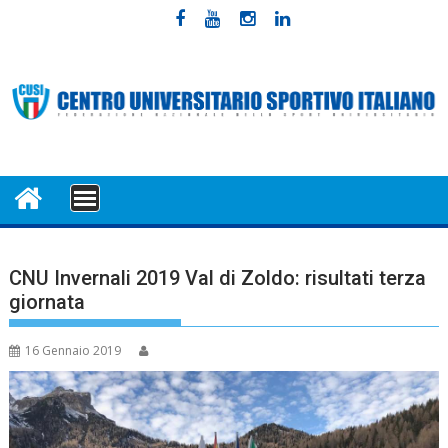
Skip
to
content
MENU
CNU Invernali 2019 Val di Zoldo: risultati terza
giornata
16 Gennaio 2019