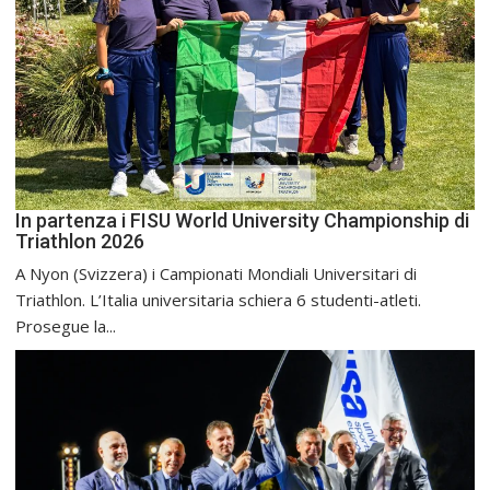
In partenza i FISU World University Championship di
Triathlon 2026
A Nyon (Svizzera) i Campionati Mondiali Universitari di
Triathlon. L’Italia universitaria schiera 6 studenti-atleti.
Prosegue la...