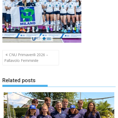
Navigazione
CNU Primaverili 2026 –
articoli
Pallavolo Femminile
Related posts