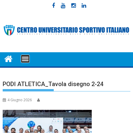
Skip
to
content
MENU
PODI ATLETICA_Tavola disegno 2-24
4 Giugno 2026