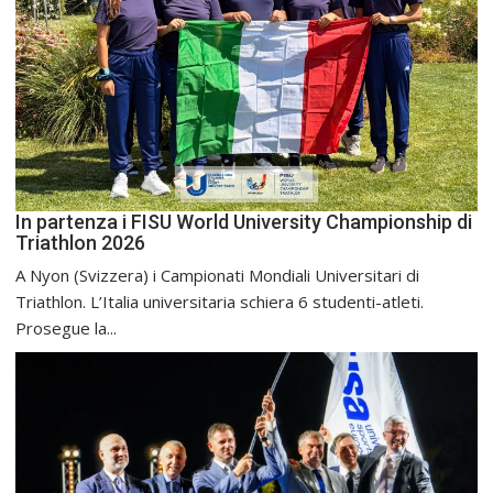
In partenza i FISU World University Championship di
Triathlon 2026
A Nyon (Svizzera) i Campionati Mondiali Universitari di
Triathlon. L’Italia universitaria schiera 6 studenti-atleti.
Prosegue la...