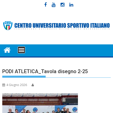
Skip
to
content
MENU
PODI ATLETICA_Tavola disegno 2-25
4 Giugno 2026