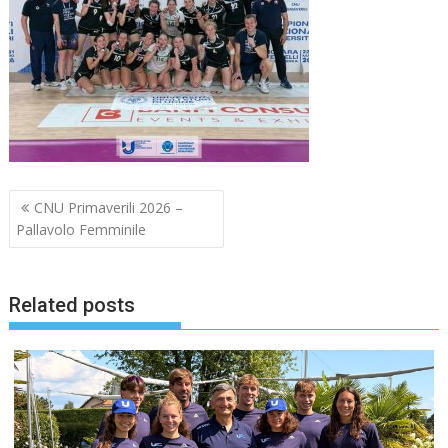
Navigazione
CNU Primaverili 2026 –
articoli
Pallavolo Femminile
Related posts