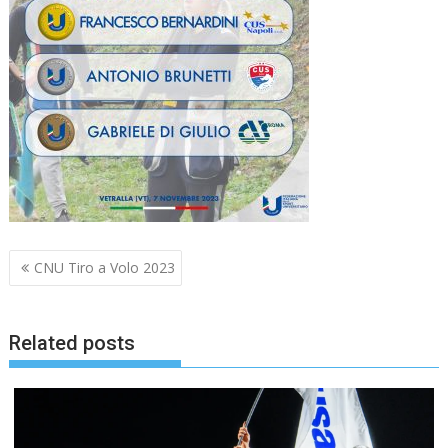
Navigazione
CNU Tiro a Volo 2023
articoli
Related posts