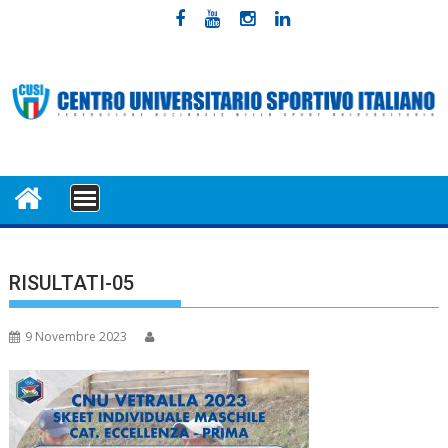
Skip
to
content
MENU
RISULTATI-05
9 Novembre 2023