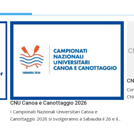
C
CN
Com
CNU
CNU Canoa e Canottaggio 2026
I Campionati Nazionali Universitari Canoa e
Canottaggio 2026 si svolgeranno a Sabaudia il 26 e il...