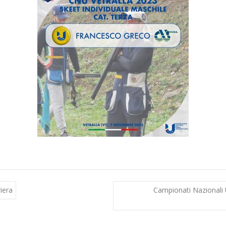
iera
Campionati Nazionali U