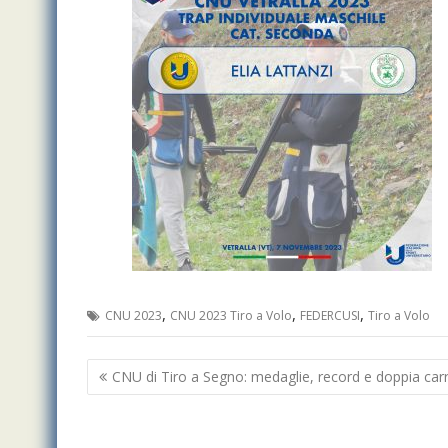
,
,
,
CNU 2023
CNU 2023 Tiro a Volo
FEDERCUSI
Tiro a Volo
Navigazione
CNU di Tiro a Segno: medaglie, record e doppia carr
articoli