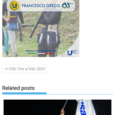
Navigazione
CNU Tiro a Volo 2023
articoli
Related posts