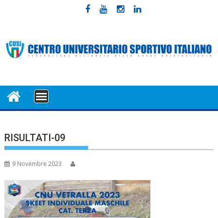
Skip
to
content
MENU
RISULTATI-09
9 Novembre 2023