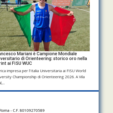
ancesco Mariani è Campione Mondiale
versitario di Orienteering: storico oro nella
rint ai FISU WUC
rica impresa per l’Italia Universitaria ai FISU World
versity Championship di Orienteering 2026. A Vila
,...
95 Roma - C.F. 80109270589