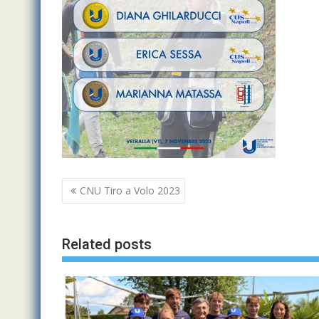
Navigazione
CNU Tiro a Volo 2023
articoli
Related posts