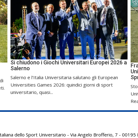
Si chiudono i Giochi Universitari Europei 2026 a
Fr
Salerno
Uni
Sp
Salerno e l’Italia Universitaria salutano gli European
di
Universities Games 2026: quindici giorni di sport
Sto
ti.
universitario, quasi...
Uni
Real
aliana dello Sport Universitario - Via Angelo Brofferio, 7 - 001