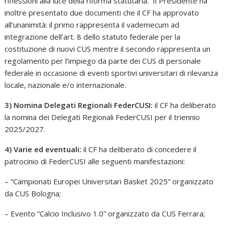
riflessioni alla luce della riforma statutaria. Il Presidente ha
inoltre presentato due documenti che il CF ha approvato
all’unanimità: il primo rappresenta il vademecum ad
integrazione dell’art. 8 dello statuto federale per la
costituzione di nuovi CUS mentre il secondo rappresenta un
regolamento per l’impiego da parte dei CUS di personale
federale in occasione di eventi sportivi universitari di rilevanza
locale, nazionale e/o internazionale.
3) Nomina Delegati Regionali FederCUSI:
il CF ha deliberato
la nomina dei Delegati Regionali FederCUSI per il triennio
2025/2027.
4) Varie ed eventuali:
il CF ha deliberato di concedere il
patrocinio di FederCUSI alle seguenti manifestazioni:
– “Campionati Europei Universitari Basket 2025” organizzato
da CUS Bologna;
– Evento “Calcio Inclusivo 1.0” organizzato da CUS Ferrara;