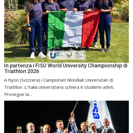
In partenza i FISU World University Championship di
Triathlon 2026
A Nyon (Svizzera) i Campionati Mondiali Universitari di
Triathlon. L’Italia universitaria schiera 6 studenti-atleti.
Prosegue la...