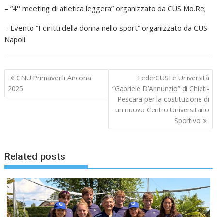
– “4° meeting di atletica leggera” organizzato da CUS Mo.Re;
– Evento “I diritti della donna nello sport” organizzato da CUS
Napoli.
Navigazione
CNU Primaverili Ancona
FederCUSI e Università
articoli
2025
“Gabriele D’Annunzio” di Chieti-
Pescara per la costituzione di
un nuovo Centro Universitario
Sportivo
Related posts