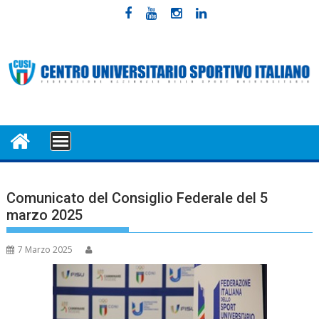
Skip
to
content
MENU
Comunicato del Consiglio Federale del 5
marzo 2025
7 Marzo 2025