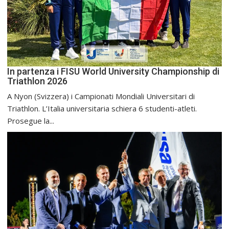
In partenza i FISU World University Championship di
Triathlon 2026
A Nyon (Svizzera) i Campionati Mondiali Universitari di
Triathlon. L’Italia universitaria schiera 6 studenti-atleti.
Prosegue la...