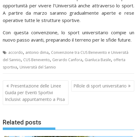
opportunità per vivere l’Università anche attraverso lo sport.
A partire da marzo saranno gradualmente aperte e rese
operative tutte le strutture sportive.
Con questa convenzione, lo sport universitario compie un
nuovo passo avanti, preparando il terreno per le sfide future.
,
,
accordo
antonio dima
Convenzione tra CUS Benevento e Università
,
,
,
,
del Sannio
CUS Benevento
Gerardo Canfora
Gianluca Basile
offerta
,
sportiva
Università del Sannio
Navigazione
Presentazione delle Linee
Pillole di sport universitario
articoli
Guida per Eventi Sportivi
Inclusivi: appuntamento a Pisa
Related posts