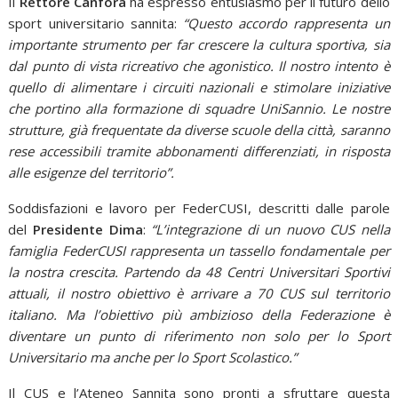
Il
Rettore Canfora
ha espresso entusiasmo per il futuro dello
sport universitario sannita:
“Questo accordo rappresenta un
importante strumento per far crescere la cultura sportiva, sia
dal punto di vista ricreativo che agonistico. Il nostro intento è
quello di alimentare i circuiti nazionali e stimolare iniziative
che portino alla formazione di squadre UniSannio. Le nostre
strutture, già frequentate da diverse scuole della città, saranno
rese accessibili tramite abbonamenti differenziati, in risposta
alle esigenze del territorio”.
Soddisfazioni e lavoro per FederCUSI, descritti dalle parole
del
Presidente Dima
:
“L’integrazione di un nuovo CUS nella
famiglia FederCUSI rappresenta un tassello fondamentale per
la nostra crescita. Partendo da 48 Centri Universitari Sportivi
attuali, il nostro obiettivo è arrivare a 70 CUS sul territorio
italiano. Ma l’obiettivo più ambizioso della Federazione è
diventare un punto di riferimento non solo per lo Sport
Universitario ma anche per lo Sport Scolastico.”
Il CUS e l’Ateneo Sannita sono pronti a sfruttare questa