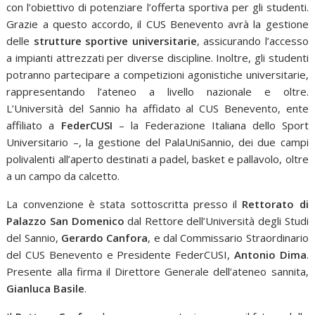
con l’obiettivo di potenziare l’offerta sportiva per gli studenti.
Grazie a questo accordo, il CUS Benevento avrà la gestione
delle
strutture sportive universitarie
, assicurando l’accesso
a impianti attrezzati per diverse discipline. Inoltre, gli studenti
potranno partecipare a competizioni agonistiche universitarie,
rappresentando l’ateneo a livello nazionale e oltre.
L’Università del Sannio ha affidato al CUS Benevento, ente
affiliato a
FederCUSI
– la Federazione Italiana dello Sport
Universitario –, la gestione del PalaUniSannio, dei due campi
polivalenti all’aperto destinati a padel, basket e pallavolo, oltre
a un campo da calcetto.
La convenzione è stata sottoscritta presso il
Rettorato di
Palazzo San Domenico
dal Rettore dell’Università degli Studi
del Sannio,
Gerardo Canfora
, e dal Commissario Straordinario
del CUS Benevento e Presidente FederCUSI,
Antonio Dima
.
Presente alla firma il Direttore Generale dell’ateneo sannita,
Gianluca Basile
.