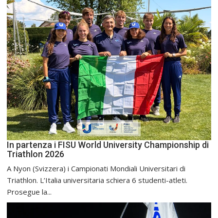
In partenza i FISU World University Championship di
Triathlon 2026
A Nyon (Svizzera) i Campionati Mondiali Universitari di
Triathlon. L’Italia universitaria schiera 6 studenti-atleti.
Prosegue la...