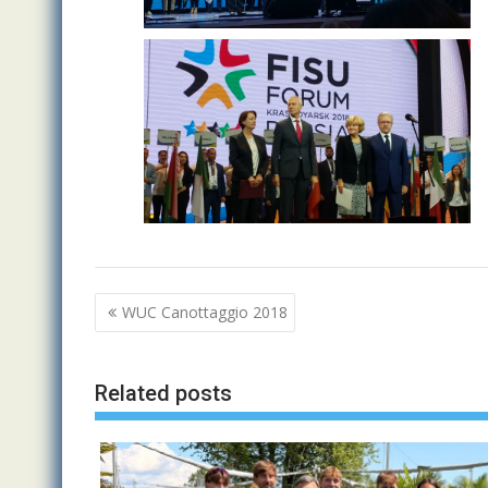
Navigazione
WUC Canottaggio 2018
articoli
Related posts