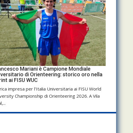
ancesco Mariani è Campione Mondiale
versitario di Orienteering: storico oro nella
rint ai FISU WUC
rica impresa per l’Italia Universitaria ai FISU World
versity Championship di Orienteering 2026. A Vila
,...