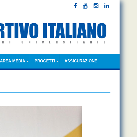
AREA MEDIA
PROGETTI
ASSICURAZIONE