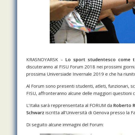
KRASNOYARSK –
Lo sport studentesco come tr
discuteranno al FISU Forum 2018 nei prossimi giorni
prossima Universiade Invernale 2019 e che ha riunito 
Al Forum sono presenti studenti, atleti, funzionari, sc
FISU, affronteranno alcune delle maggiori questioni c
L’Italia sarà repprensentata al FORUM da
Roberto R
Schwarz
iscritta all’Università di Genova presso la F
Di seguito alcune immagini del Forum: