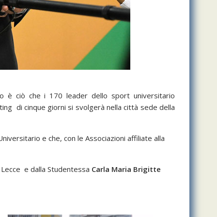
 è ciò che i 170 leader dello sport universitario
ing di cinque giorni si svolgerà nella città sede della
iversitario e che, con le Associazioni affiliate alla
i Lecce e dalla Studentessa
Carla Maria Brigitte