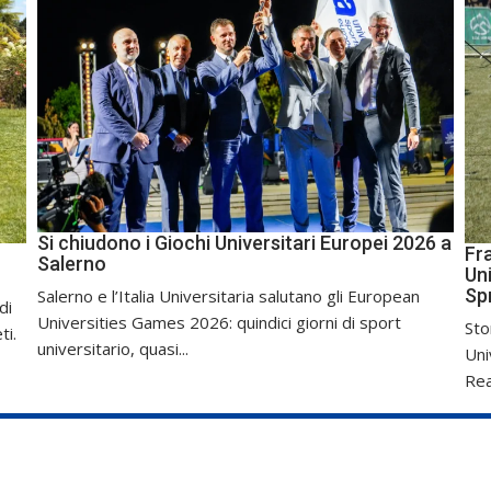
Si chiudono i Giochi Universitari Europei 2026 a
Fr
Salerno
Uni
Sp
Salerno e l’Italia Universitaria salutano gli European
di
Universities Games 2026: quindici giorni di sport
Sto
ti.
universitario, quasi...
Uni
Real