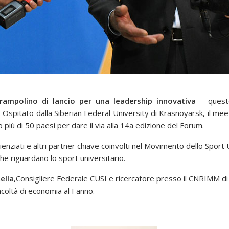
ampolino di lancio per una leadership innovativa
– questo
.
Ospitato dalla Siberian Federal University di Krasnoyarsk, il meet
più di 50 paesi per dare il via alla 14a edizione del Forum.
ienziati e altri partner chiave coinvolti nel Movimento dello Sport Un
he riguardano lo sport universitario.
ella
,Consigliere Federale CUSI e ricercatore presso il CNRIMM d
acoltà di economia al I anno.