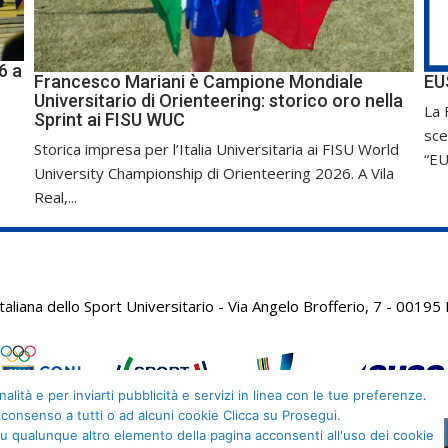
6 a
Francesco Mariani è Campione Mondiale
EU
Universitario di Orienteering: storico oro nella
La 
Sprint ai FISU WUC
sce
Storica impresa per l’Italia Universitaria ai FISU World
“EU
University Championship di Orienteering 2026. A Vila
Real,...
aliana dello Sport Universitario - Via Angelo Brofferio, 7 - 001
alità e per inviarti pubblicità e servizi in linea con le tue preferenze.
 consenso a tutti o ad alcuni cookie Clicca su Prosegui.
u qualunque altro elemento della pagina acconsenti all'uso dei cookie