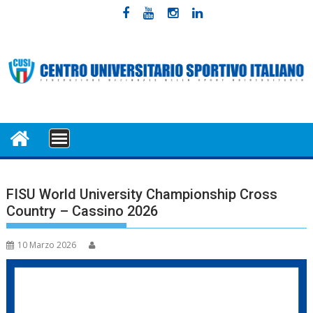
Skip
to
content
MENU
FISU World University Championship Cross
Country – Cassino 2026
10 Marzo 2026