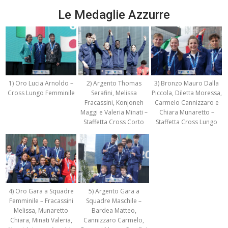
Le Medaglie Azzurre
1) Oro Lucia Arnoldo –
2) Argento Thomas
3) Bronzo Mauro Dalla
Cross Lungo Femminile
Serafini, Melissa
Piccola, Diletta Moressa,
Fracassini, Konjoneh
Carmelo Cannizzaro e
Maggi e Valeria Minati –
Chiara Munaretto –
Staffetta Cross Corto
Staffetta Cross Lungo
4) Oro Gara a Squadre
5) Argento Gara a
Femminile – Fracassini
Squadre Maschile –
Melissa, Munaretto
Bardea Matteo,
Chiara, Minati Valeria,
Cannizzaro Carmelo,