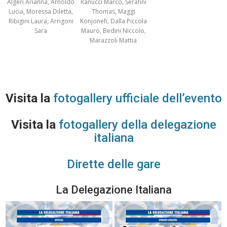
Algeri Arianna, Arnoldo
Ranucci Marco, Serafini
Lucia, Moressa Diletta,
Thomas, Maggi
Ribigini Laura, Arrigoni
Konjoneh, Dalla Piccola
Sara
Mauro, Bedini Niccolo,
Marazzoli Mattia
Visita la
fotogallery ufficiale dell’evento
Visita la
fotogallery della delegazione
italiana
Dirette delle gare
La Delegazione Italiana