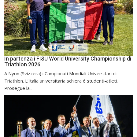
In partenza i FISU World University Championship di
Triathlon 2026
A Nyon (Svizzera) i Campionati Mondiali Universitari di
Triathlon. L’Italia universitaria schiera 6 studenti-atleti.
Prosegue la...