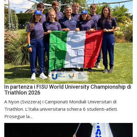
In partenza i FISU World University Championship di
Triathlon 2026
A Nyon (Svizzera) i Campionati Mondiali Universitari di
Triathlon. L’Italia universitaria schiera 6 studenti-atleti.
Prosegue la...