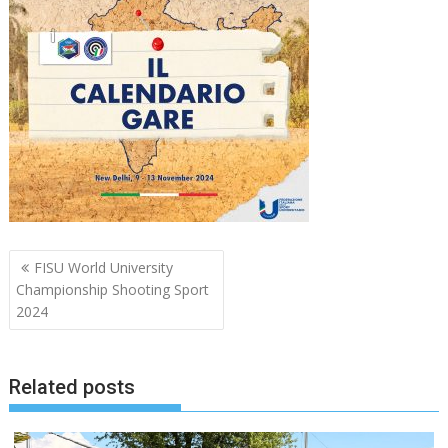
Navigazione
FISU World University
articoli
Championship Shooting Sport
2024
Related posts