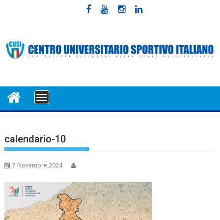
Skip
to
content
MENU
calendario-10
7 Novembre 2024