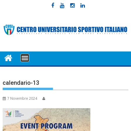
Skip
to
content
MENU
calendario-13
7 Novembre 2024