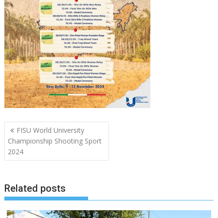
Navigazione
FISU World University
articoli
Championship Shooting Sport
2024
Related posts