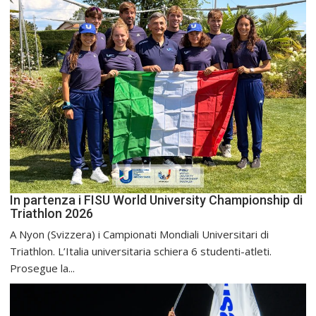
In partenza i FISU World University Championship di
Triathlon 2026
A Nyon (Svizzera) i Campionati Mondiali Universitari di
Triathlon. L’Italia universitaria schiera 6 studenti-atleti.
Prosegue la...