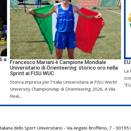
6 a
Francesco Mariani è Campione Mondiale
EU
Universitario di Orienteering: storico oro nella
La 
Sprint ai FISU WUC
sce
Storica impresa per l’Italia Universitaria ai FISU World
“EU
University Championship di Orienteering 2026. A Vila
Real,...
aliana dello Sport Universitario - Via Angelo Brofferio, 7 - 001