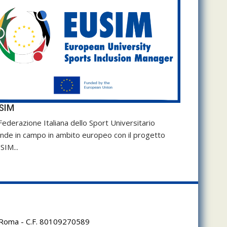
SIM
Federazione Italiana dello Sport Universitario
nde in campo in ambito europeo con il progetto
SIM...
95 Roma - C.F. 80109270589