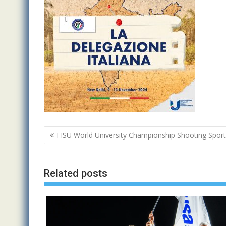
Navigazione
FISU World University Championship Shooting Spor
articoli
Related posts