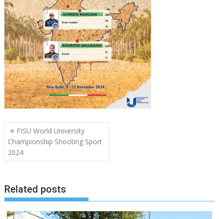
Navigazione
FISU World University
articoli
Championship Shooting Sport
2024
Related posts