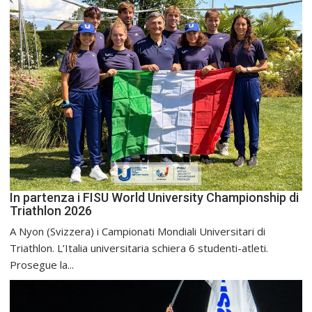
In partenza i FISU World University Championship di
Triathlon 2026
A Nyon (Svizzera) i Campionati Mondiali Universitari di
Triathlon. L’Italia universitaria schiera 6 studenti-atleti.
Prosegue la...