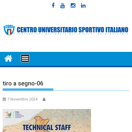
Skip
to
content
MENU
tiro a segno-06
7 Novembre 2024