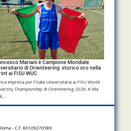
ancesco Mariani è Campione Mondiale
versitario di Orienteering: storico oro nella
rint ai FISU WUC
rica impresa per l’Italia Universitaria ai FISU World
versity Championship di Orienteering 2026. A Vila
,...
95 Roma - C.F. 80109270589