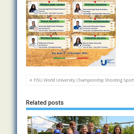
Navigazione
FISU World University Championship Shooting Spor
articoli
Related posts