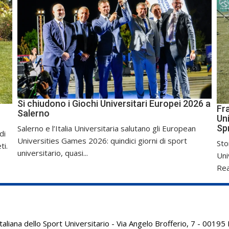
Si chiudono i Giochi Universitari Europei 2026 a
Fr
Salerno
Uni
Sp
Salerno e l’Italia Universitaria salutano gli European
di
Universities Games 2026: quindici giorni di sport
Sto
ti.
universitario, quasi...
Uni
Real
aliana dello Sport Universitario - Via Angelo Brofferio, 7 - 001