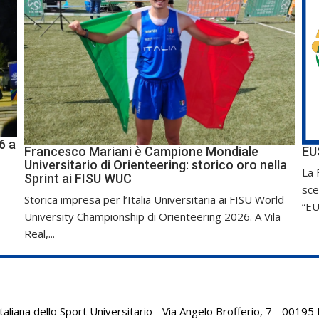
6 a
Francesco Mariani è Campione Mondiale
EU
Universitario di Orienteering: storico oro nella
La 
Sprint ai FISU WUC
sce
Storica impresa per l’Italia Universitaria ai FISU World
“EU
University Championship di Orienteering 2026. A Vila
Real,...
aliana dello Sport Universitario - Via Angelo Brofferio, 7 - 001