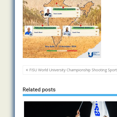
Navigazione
FISU World University Championship Shooting Spor
articoli
Related posts