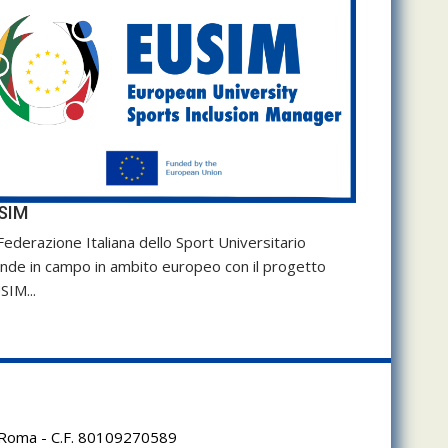
SIM
Federazione Italiana dello Sport Universitario
nde in campo in ambito europeo con il progetto
SIM...
95 Roma - C.F. 80109270589