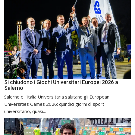
Si chiudono i Giochi Universitari Europei 2026 a
Salerno
Salerno e l’Italia Universitaria salutano gli European
Universities Games 2026: quindici giorni di sport
universitario, quasi...