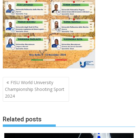
Navigazione
FISU World University
articoli
Championship Shooting Sport
2024
Related posts