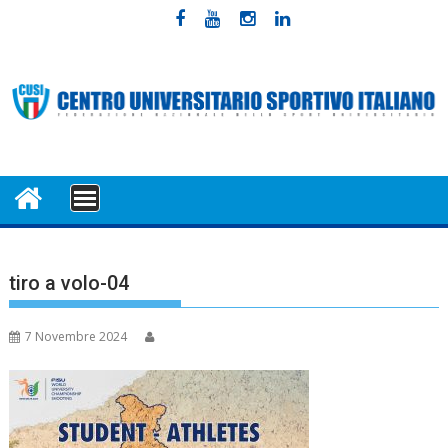
Skip
to
content
MENU
tiro a volo-04
7 Novembre 2024