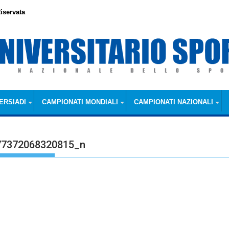
iservata
ERSIADI
CAMPIONATI MONDIALI
CAMPIONATI NAZIONALI
77372068320815_n