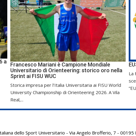
6 a
Francesco Mariani è Campione Mondiale
EU
Universitario di Orienteering: storico oro nella
La 
Sprint ai FISU WUC
sce
Storica impresa per l’Italia Universitaria ai FISU World
“EU
University Championship di Orienteering 2026. A Vila
Real,...
aliana dello Sport Universitario - Via Angelo Brofferio, 7 - 001