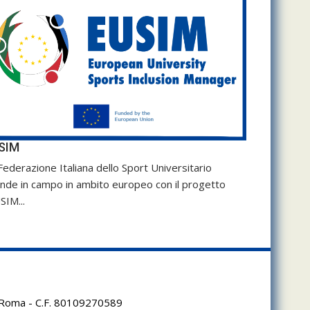
SIM
Federazione Italiana dello Sport Universitario
nde in campo in ambito europeo con il progetto
SIM...
95 Roma - C.F. 80109270589