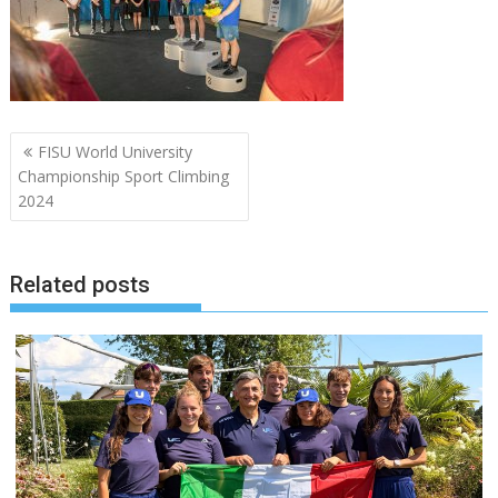
Navigazione
FISU World University
articoli
Championship Sport Climbing
2024
Related posts