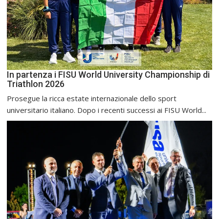
In partenza i FISU World University Championship di
Triathlon 2026
Prosegue la ricca estate internazionale dello sport
universitario italiano. Dopo i recenti successi ai FISU World...