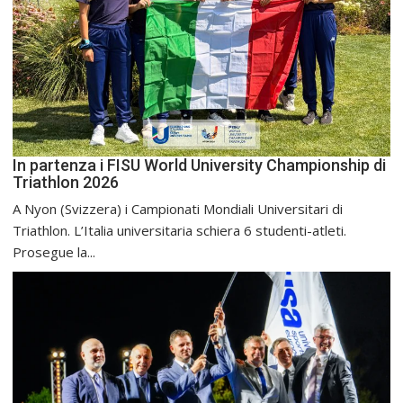
In partenza i FISU World University Championship di
Triathlon 2026
A Nyon (Svizzera) i Campionati Mondiali Universitari di
Triathlon. L’Italia universitaria schiera 6 studenti-atleti.
Prosegue la...