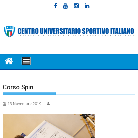
Skip
to
content
MENU
Corso Spin
13 Novembre 2019