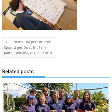
Navigazione
II Corso CUSI per Istruttori
articoli
Sportivi per Disabili: ultima
parte, Bologna, 8-10/11/2019
Related posts