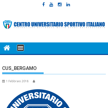
Skip
to
content
MENU
CUS_BERGAMO
1 Febbraio 2018