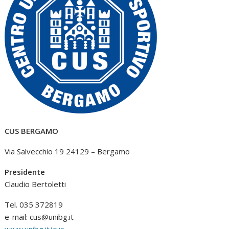
CUS BERGAMO
Via Salvecchio 19 24129 – Bergamo
Presidente
Claudio Bertoletti
Tel. 035 372819
e-mail:
cus@unibg.it
www.unibg.it/cus