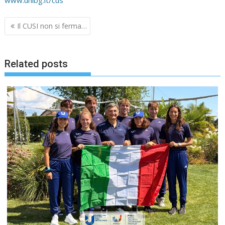
Navigazione
Il CUSI non si ferma…
articoli
Related posts