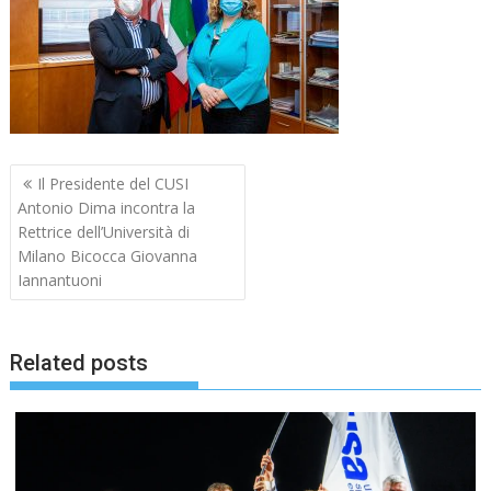
Navigazione
Il Presidente del CUSI
articoli
Antonio Dima incontra la
Rettrice dell’Università di
Milano Bicocca Giovanna
Iannantuoni
Related posts