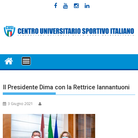
Skip
to
content
MENU
Il Presidente Dima con la Rettrice Iannantuoni
3 Giugno 2021