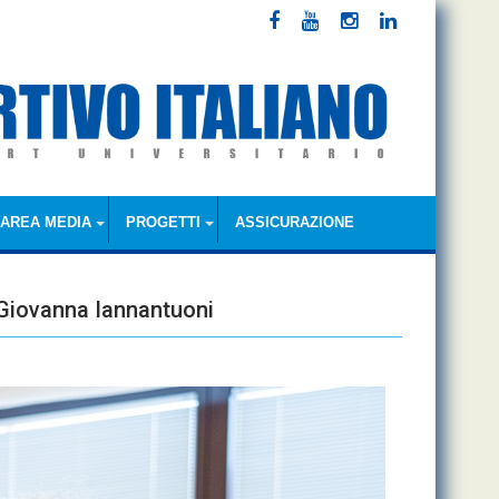
AREA MEDIA
PROGETTI
ASSICURAZIONE
a Giovanna Iannantuoni