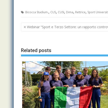
,
,
,
,
,
Bicocca Stadium.
CUS
CUSI
Dima
Rettrice
Sport Universit
Navigazione
Webinar “Sport e Terzo Settore: un rapporto contro
articoli
Related posts