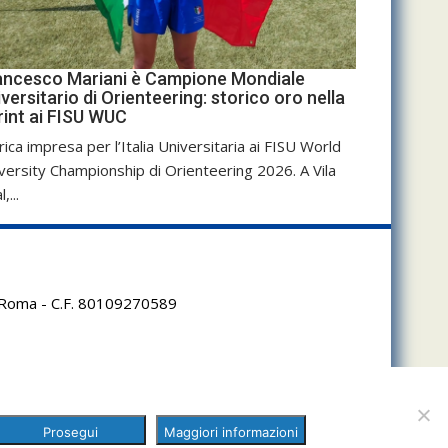
ancesco Mariani è Campione Mondiale
versitario di Orienteering: storico oro nella
rint ai FISU WUC
rica impresa per l’Italia Universitaria ai FISU World
versity Championship di Orienteering 2026. A Vila
,...
95 Roma - C.F. 80109270589
Prosegui
Maggiori informazioni