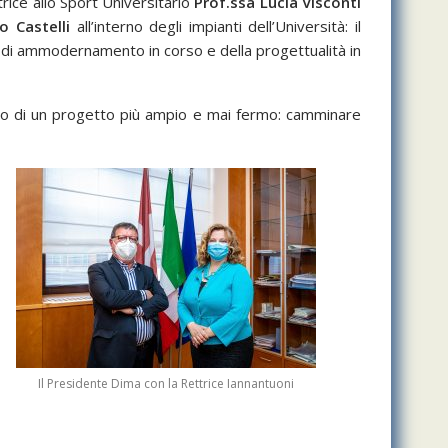
trice allo Sport Universitario
Prof.ssa Lucia Visconti
o Castelli
all’interno degli impianti dell’Università: il
ri di ammodernamento in corso e della progettualità in
nterno di un progetto più ampio e mai fermo: camminare
Il Presidente Dima con la Rettrice Iannantuoni