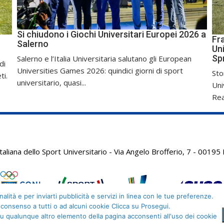
Si chiudono i Giochi Universitari Europei 2026 a
Fr
Salerno
Uni
Sp
Salerno e l’Italia Universitaria salutano gli European
di
Universities Games 2026: quindici giorni di sport
Sto
ti.
universitario, quasi...
Uni
Real
aliana dello Sport Universitario - Via Angelo Brofferio, 7 - 001
alità e per inviarti pubblicità e servizi in linea con le tue preferenze.
 consenso a tutti o ad alcuni cookie Clicca su Prosegui.
u qualunque altro elemento della pagina acconsenti all'uso dei cookie