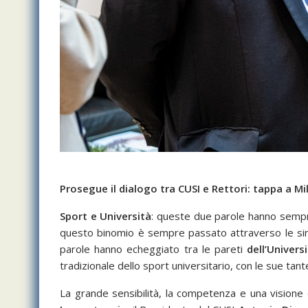
Prosegue il dialogo tra CUSI e Rettori: tappa a M
Sport e Università
: queste due parole hanno sempre 
questo binomio è sempre passato attraverso le siner
parole hanno echeggiato tra le pareti
dell’Univers
tradizionale dello sport universitario, con le sue tante 
La grande sensibilità, la competenza e una visione d