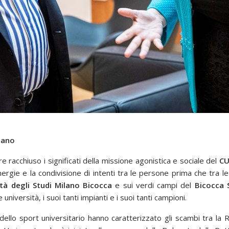
ilano
racchiuso i significati della missione agonistica e sociale del
CU
gie e la condivisione di intenti tra le persone prima che tra le
ità degli Studi Milano Bicocca
e sui verdi campi del
Bicocca 
università, i suoi tanti impianti e i suoi tanti campioni.
ello sport universitario hanno caratterizzato gli scambi tra la R