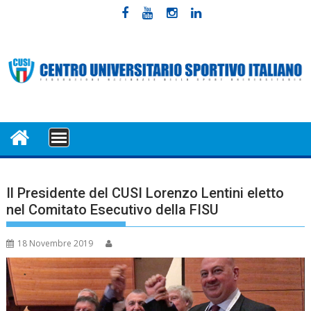
Skip
to
content
MENU
Il Presidente del CUSI Lorenzo Lentini eletto
nel Comitato Esecutivo della FISU
18 Novembre 2019