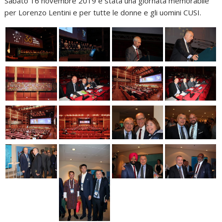
Sabato 16 novembre 2019 è stata una giornata memorabile
per Lorenzo Lentini e per tutte le donne e gli uomini CUSI.