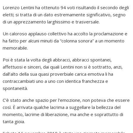
Lorenzo Lentini ha ottenuto 94 voti risultando il secondo degli
eletti; si tratta di un dato estremamente significativo, segno
di un apprezzamento larghissimo e trasversale.
Un caloroso applauso collettivo ha accolto la proclamazione e
ha fatto per alcuni minuti da “colonna sonora” a un momento
memorabile.
Poi è stata la volta degli abbracci, abbracci spontanei,
affettuosi e sinceri, dai quali Lentini non si è sottratto, anzi,
dall’alto della sua quasi proverbiale carica emotiva li ha
contraccambiati uno a uno con identica franchezza e
spontaneità.
C’è stato anche spazio per l’emozione, non poteva che essere
così. È arrivata qualche lacrima a suggellare la bellezza del
momento, lacrime di liberazione, ma anche e soprattutto di
tanta gioia.