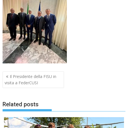
Navigazione
Il Presidente della FISU in
articoli
visita a FederCUSI
Related posts