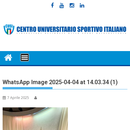
Skip
to
content
MENU
WhatsApp Image 2025-04-04 at 14.03.34 (1)
7 Aprile 2025