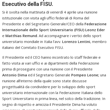
Esecutivo della FISU.
Si è svolta nella mattinata di venerdì 4 aprile una riunione
istituzionale con visita agli uffici federali di Roma del
Presidente e del Segretario Generale/CEO della
Federazione
Internazionale dello Sport Universitario (FISU) Leonz Eder
e
Matthias Remund
. Ad accompagnare i vertici dello sport
universitario mondiale in Italia l’avv.
Lorenzo Lentini
, membro
italiano del Comitato Esecutivo FISU.
Il Presidente ed il CEO hanno incontrato lo staff federale e
fatto visita ai vari uffici e ai dipartimenti della Federazione
prima di proseguire con una riunione con il Presidente
Antonio Dima
ed il Segretario Generale
Pompeo Leone;
una
riunione all’interno della quale sono state discusse
progettualità da condividere per lo sviluppo dello sport
universitario internazionale con la Federazione Italiana dello
Sport Universitario in prima linea, nel solco della tradizione. In
segno di rispetto e amicizia il Presidente Dima ha voluto