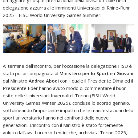
omaggiare gli ospiti internazionali della divisa ufficiale della
delegazione azzurra alle imminenti Universiadi di Rhine-Ruhr
2025 – FISU World University Games Summer.
Al termine dell’incontro, per l’occasione la delegazione FISU è
stata poi accompagnata al
Ministero per lo Sport e i Giovani
dal Ministro
Andrea Abodi
con il quale il Presidente Dima ed il
Presidente Eder hanno avuto modo di commentare il buon
esito delle Universiadi Invernali di Torino (FISU World
University Games Winter 2025), concluse lo scorso gennaio,
sottolineando l’importante impatto che le manifestazioni dello
sport universitario hanno nei confronti delle nuove
generazioni. L’incontro con il Ministro è stato fortemente
voluto dall’avv. Lorenzo Lentini che, archiviata Torino 2025,