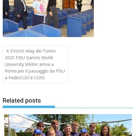
Navigazione
Il torch relay dei Torino
articoli
2025 FISU Games World
University Winter arriva a
Roma per il passaggio da FISU
a FederCUSI e CONI
Related posts