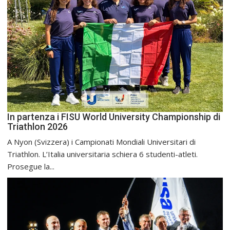
In partenza i FISU World University Championship di
Triathlon 2026
A Nyon (Svizzera) i Campionati Mondiali Universitari di
Triathlon. L’Italia universitaria schiera 6 studenti-atleti.
Prosegue la...