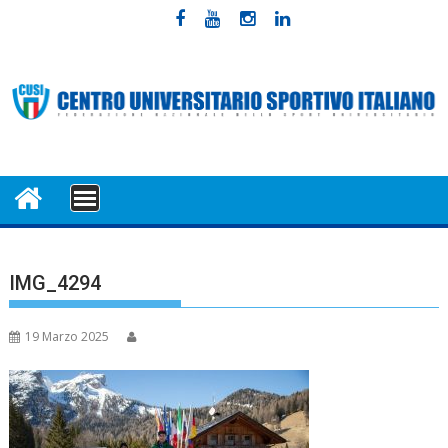
Skip
to
content
MENU
IMG_4294
19 Marzo 2025