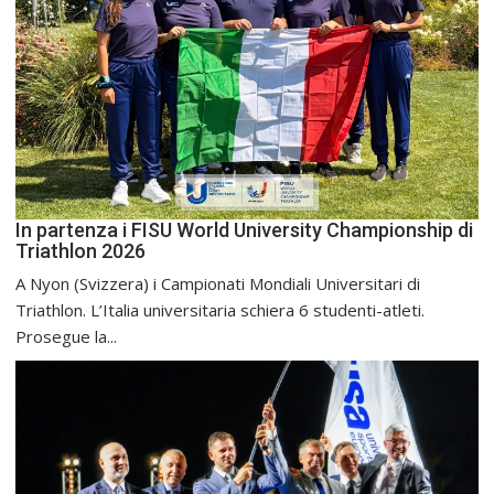
In partenza i FISU World University Championship di
Triathlon 2026
A Nyon (Svizzera) i Campionati Mondiali Universitari di
Triathlon. L’Italia universitaria schiera 6 studenti-atleti.
Prosegue la...