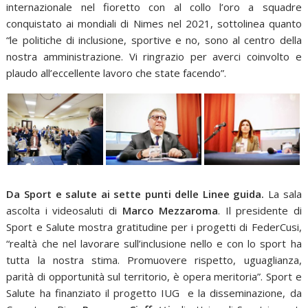
internazionale nel fioretto con al collo l’oro a squadre
conquistato ai mondiali di Nimes nel 2021, sottolinea quanto
“le politiche di inclusione, sportive e no, sono al centro della
nostra amministrazione. Vi ringrazio per averci coinvolto e
plaudo all’eccellente lavoro che state facendo”.
Da Sport e salute ai sette punti delle Linee guida.
La sala
ascolta i videosaluti di
Marco Mezzaroma
. Il presidente di
Sport e Salute mostra gratitudine per i progetti di FederCusi,
“realtà che nel lavorare sull’inclusione nello e con lo sport ha
tutta la nostra stima. Promuovere rispetto, uguaglianza,
parità di opportunità sul territorio, è opera meritoria”. Sport e
Salute ha finanziato il progetto IUG e la disseminazione, da