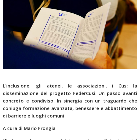
L’inclusione, gli atenei, le associazioni, i Cus: la
disseminazione del progetto FederCusi. Un passo avanti
concreto e condiviso. In sinergia con un traguardo che
coniuga formazione avanzata, benessere e abbattimento
di barriere e luoghi comuni
A cura di Mario Frongia