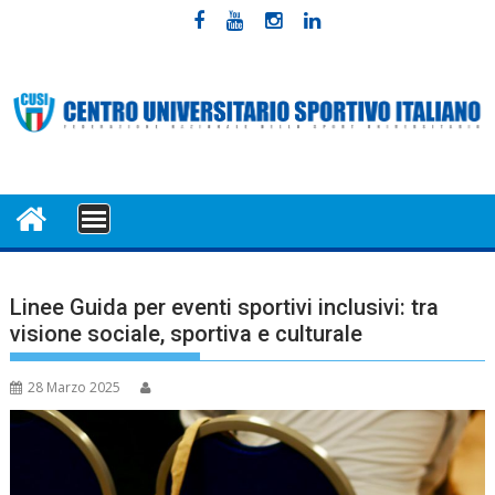
Skip
to
content
MENU
Linee Guida per eventi sportivi inclusivi: tra
visione sociale, sportiva e culturale
28 Marzo 2025