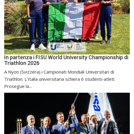
In partenza i FISU World University Championship di
Triathlon 2026
A Nyon (Svizzera) i Campionati Mondiali Universitari di
Triathlon. L’Italia universitaria schiera 6 studenti-atleti.
Prosegue la...