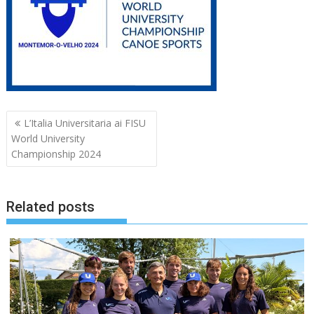
Navigazione
L’Italia Universitaria ai FISU
articoli
World University
Championship 2024
Related posts