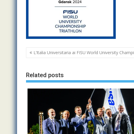
Navigazione
L’Italia Universitaria ai FISU World University Cham
articoli
Related posts