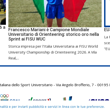
6 a
Francesco Mariani è Campione Mondiale
EU
Universitario di Orienteering: storico oro nella
La 
Sprint ai FISU WUC
sce
Storica impresa per l’Italia Universitaria ai FISU World
“EU
University Championship di Orienteering 2026. A Vila
Real,...
aliana dello Sport Universitario - Via Angelo Brofferio, 7 - 001
alità e per inviarti pubblicità e servizi in linea con le tue preferenze.