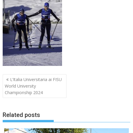
Navigazione
L’Italia Universitaria ai FISU
articoli
World University
Championship 2024
Related posts