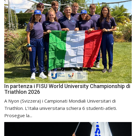
In partenza i FISU World University Championship di
Triathlon 2026
A Nyon (Svizzera) i Campionati Mondiali Universitari di
Triathlon. L’Italia universitaria schiera 6 studenti-atleti.
Prosegue la...